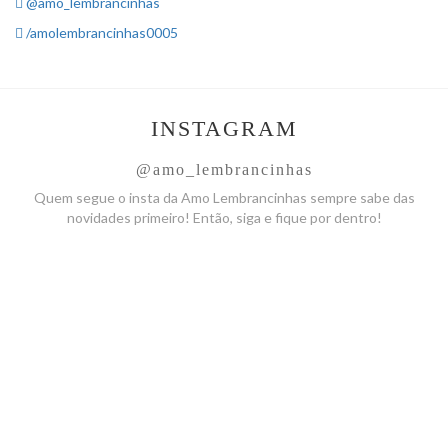
@amo_lembrancinhas
/amolembrancinhas0005
INSTAGRAM
@amo_lembrancinhas
Quem segue o insta da Amo
Lembrancinhas sempre sabe das
novidades primeiro! Então, siga
e fique por dentro!