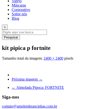
Varejo
Máscaras
Corporativo
Sobre nós
Blog
×
Pesquisar
kit pipica p fortnite
Tamanho total da imagem:
2400
×
2400
pixels
Próxima imagem →
←
Almofada Pipoca: FORTNITE
Siga-nos
contato@amolembrancinhas.com.br