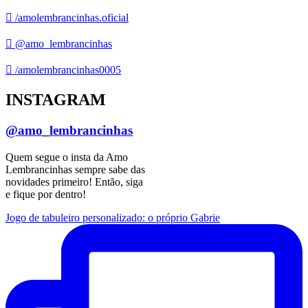
/amolembrancinhas.oficial
@amo_lembrancinhas
/amolembrancinhas0005
INSTAGRAM
@amo_lembrancinhas
Quem segue o insta da Amo
Lembrancinhas sempre sabe das
novidades primeiro! Então, siga
e fique por dentro!
Jogo de tabuleiro personalizado: o próprio Gabrie