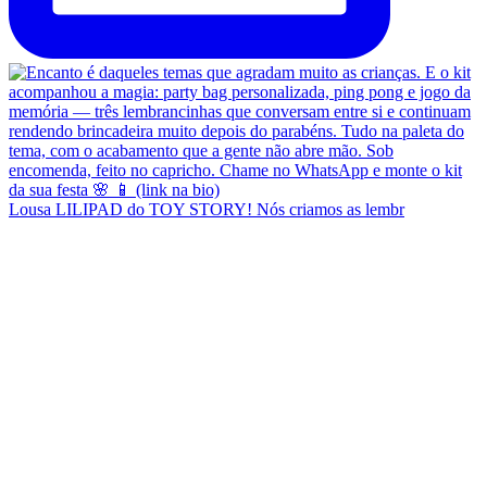
Lousa LILIPAD do TOY STORY! Nós criamos as lembr