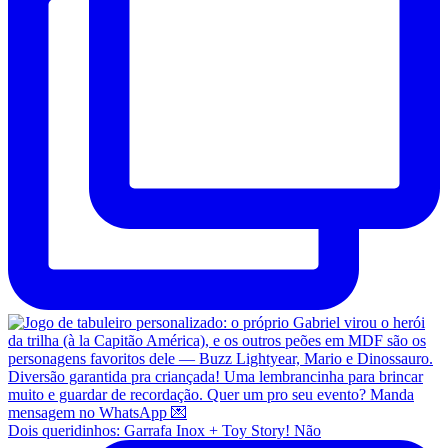
Dois queridinhos: Garrafa Inox + Toy Story! Não