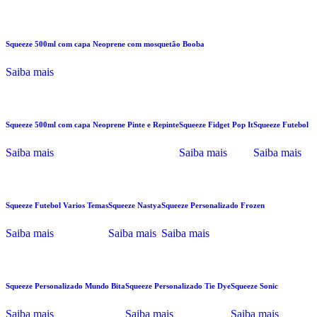
Squeeze 500ml com capa Neoprene com mosquetão Booba
Saiba mais
Squeeze 500ml com capa Neoprene Pinte e Repinte
Squeeze Fidget Pop It
Squeeze Futebol
Saiba mais
Saiba mais
Saiba mais
Squeeze Futebol Varios Temas
Squeeze Nastya
Squeeze Personalizado Frozen
Saiba mais
Saiba mais
Saiba mais
Squeeze Personalizado Mundo Bita
Squeeze Personalizado Tie Dye
Squeeze Sonic
Saiba mais
Saiba mais
Saiba mais