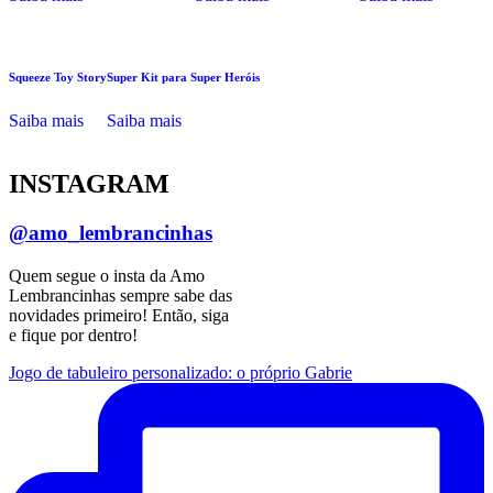
Squeeze Toy Story
Super Kit para Super Heróis
Saiba mais
Saiba mais
INSTAGRAM
@amo_lembrancinhas
Quem segue o insta da Amo
Lembrancinhas sempre sabe das
novidades primeiro! Então, siga
e fique por dentro!
Jogo de tabuleiro personalizado: o próprio Gabrie