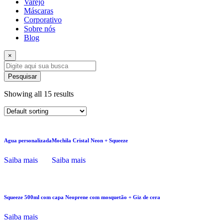
Varejo
Máscaras
Corporativo
Sobre nós
Blog
×
Pesquisar
Showing all 15 results
Agua personalizada
Mochila Cristal Neon + Squeeze
Saiba mais
Saiba mais
Squeeze 500ml com capa Neoprene com mosquetão + Giz de cera
Saiba mais