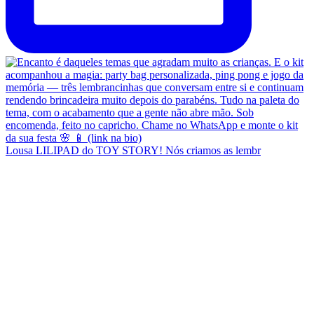
Lousa LILIPAD do TOY STORY! Nós criamos as lembr