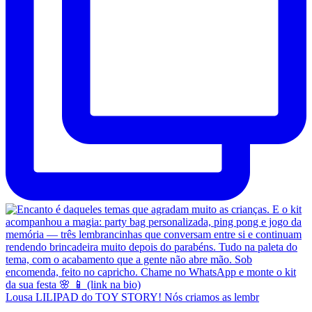
Lousa LILIPAD do TOY STORY! Nós criamos as lembr