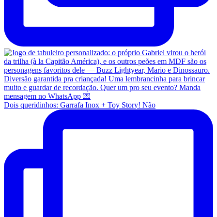
Dois queridinhos: Garrafa Inox + Toy Story! Não