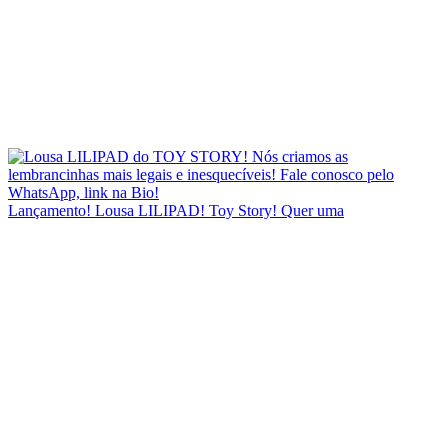
Lançamento! Lousa LILIPAD! Toy Story! Quer uma