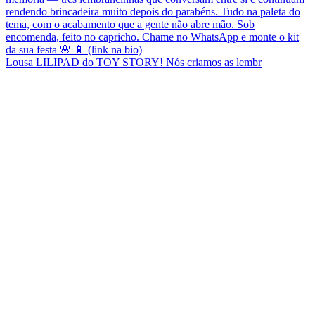
Lousa LILIPAD do TOY STORY! Nós criamos as lembr