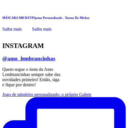
MÁSCARA MICKEY
Pijama Personalizado . Turma Do Mickey
Saiba mais
Saiba mais
INSTAGRAM
@amo_lembrancinhas
Quem segue o insta da Amo
Lembrancinhas sempre sabe das
novidades primeiro! Então, siga
e fique por dentro!
Jogo de tabuleiro personalizado: o próprio Gabrie