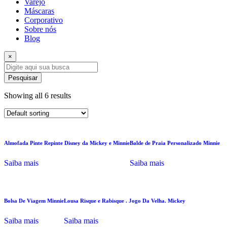
Varejo
Máscaras
Corporativo
Sobre nós
Blog
×
Pesquisar
Showing all 6 results
Almofada Pinte Repinte Disney da Mickey e Minnie
Balde de Praia Personalizado Minnie
Saiba mais
Saiba mais
Bolsa De Viagem Minnie
Lousa Risque e Rabisque . Jogo Da Velha. Mickey
Saiba mais
Saiba mais