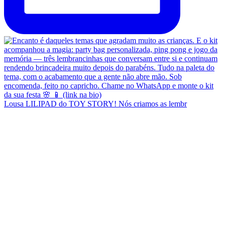
Lousa LILIPAD do TOY STORY! Nós criamos as lembr