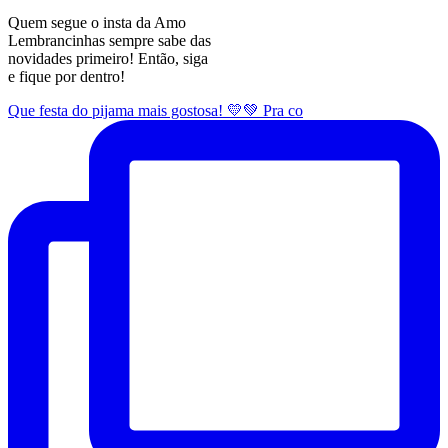
Quem segue o insta da Amo
Lembrancinhas sempre sabe das
novidades primeiro! Então, siga
e fique por dentro!
Que festa do pijama mais gostosa! 💛💚 Pra co