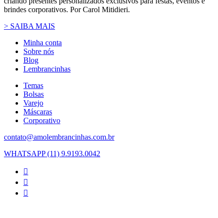
criando presentes personalizados exclusivos para festas, eventos e
brindes corporativos. Por Carol Mitidieri.
> SAIBA MAIS
Minha conta
Sobre nós
Blog
Lembrancinhas
Temas
Bolsas
Varejo
Máscaras
Corporativo
contato@amolembrancinhas.com.br
WHATSAPP (11) 9.9193.0042