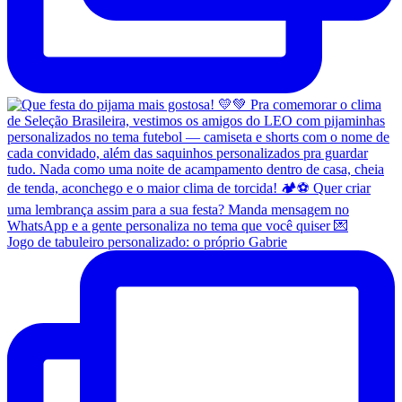
Jogo de tabuleiro personalizado: o próprio Gabrie