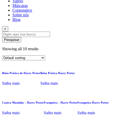
Varejo
Máscaras
Corporativo
Sobre nós
Blog
×
Pesquisar
Showing all 10 results
Bolsa Prática do Harry Potter
Bolsa Prática Harry Potter
Saiba mais
Saiba mais
Caneca Massinha – Harry Potter
Frasqueira – Harry Potter
Frasqueira Harry Potter
Saiba mais
Saiba mais
Saiba mais