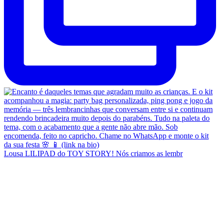
Lousa LILIPAD do TOY STORY! Nós criamos as lembr