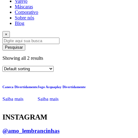
Varejo
Máscaras
Corporativo
Sobre nós
Blog
×
Pesquisar
Showing all 2 results
Caneca Divertidamente
Jogo Acquaplay Divertidamente
Saiba mais
Saiba mais
INSTAGRAM
@amo_lembrancinhas