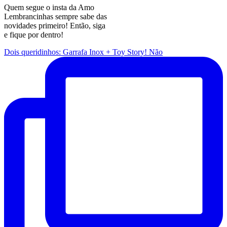
Quem segue o insta da Amo
Lembrancinhas sempre sabe das
novidades primeiro! Então, siga
e fique por dentro!
Dois queridinhos: Garrafa Inox + Toy Story! Não