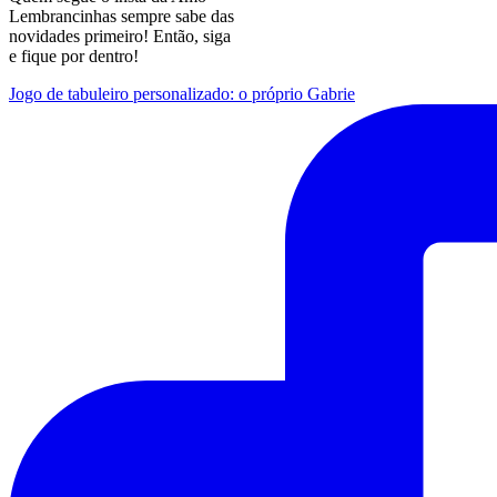
Lembrancinhas sempre sabe das
novidades primeiro! Então, siga
e fique por dentro!
Jogo de tabuleiro personalizado: o próprio Gabrie