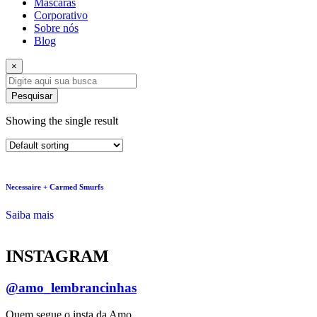
Máscaras
Corporativo
Sobre nós
Blog
×
Pesquisar
Showing the single result
Necessaire + Carmed Smurfs
Saiba mais
INSTAGRAM
@amo_lembrancinhas
Quem segue o insta da Amo