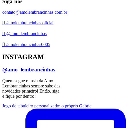
Siga-nos
contato@amolembrancinhas.com.br
/amolembrancinhas.oficial
@amo_lembrancinhas
/amolembrancinhas0005
INSTAGRAM
@amo_lembrancinhas
Quem segue o insta da Amo
Lembrancinhas sempre sabe das
novidades primeiro! Então, siga
e fique por dentro!
Jogo de tabuleiro personalizado: o próprio Gabrie