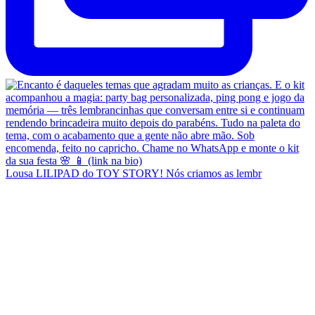
Lousa LILIPAD do TOY STORY! Nós criamos as lembr