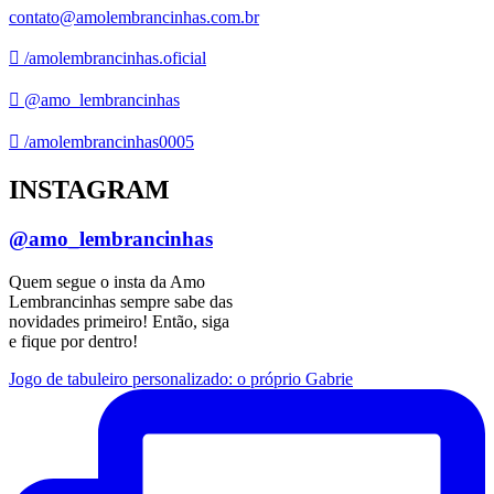
contato@amolembrancinhas.com.br
/amolembrancinhas.oficial
@amo_lembrancinhas
/amolembrancinhas0005
INSTAGRAM
@amo_lembrancinhas
Quem segue o insta da Amo
Lembrancinhas sempre sabe das
novidades primeiro! Então, siga
e fique por dentro!
Jogo de tabuleiro personalizado: o próprio Gabrie