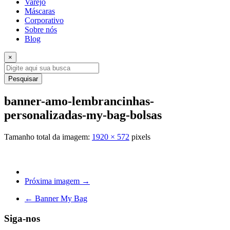
Varejo
Máscaras
Corporativo
Sobre nós
Blog
×
Pesquisar
banner-amo-lembrancinhas-
personalizadas-my-bag-bolsas
Tamanho total da imagem:
1920
×
572
pixels
Próxima imagem →
←
Banner My Bag
Siga-nos