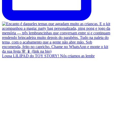
Lousa LILIPAD do TOY STORY! Nós criamos as lembr