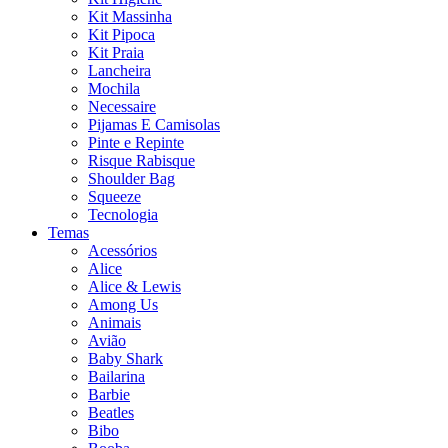
Kit Massinha
Kit Pipoca
Kit Praia
Lancheira
Mochila
Necessaire
Pijamas E Camisolas
Pinte e Repinte
Risque Rabisque
Shoulder Bag
Squeeze
Tecnologia
Temas
Acessórios
Alice
Alice & Lewis
Among Us
Animais
Avião
Baby Shark
Bailarina
Barbie
Beatles
Bibo