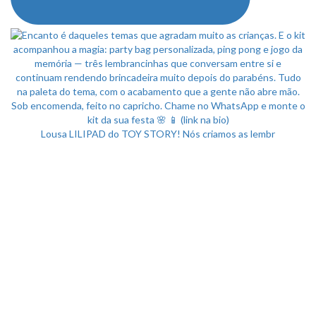
Lousa LILIPAD do TOY STORY! Nós criamos as lembr