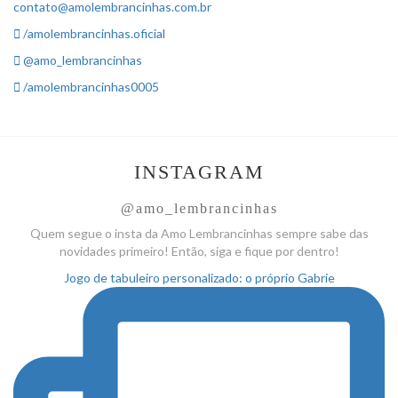
contato@amolembrancinhas.com.br
/amolembrancinhas.oficial
@amo_lembrancinhas
/amolembrancinhas0005
INSTAGRAM
@amo_lembrancinhas
Quem segue o insta da Amo
Lembrancinhas sempre sabe das
novidades primeiro! Então, siga
e fique por dentro!
Jogo de tabuleiro personalizado: o próprio Gabrie