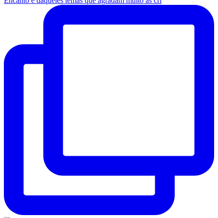
Encanto é daqueles temas que agradam muito as cri