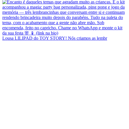
Lousa LILIPAD do TOY STORY! Nós criamos as lembr