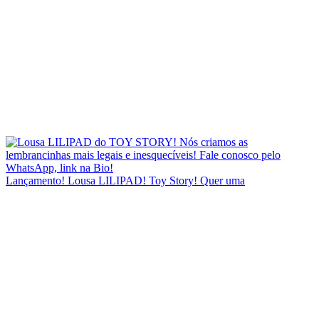
Lançamento! Lousa LILIPAD! Toy Story! Quer uma