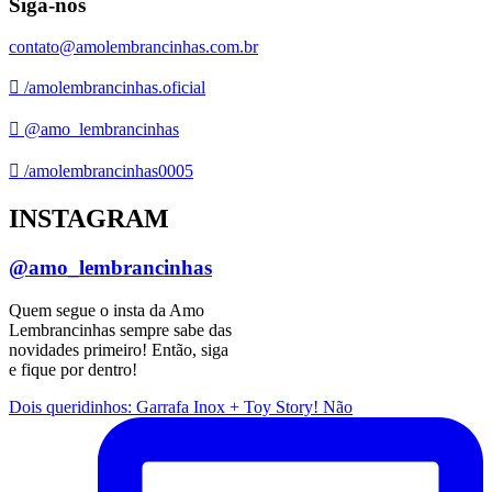
Siga-nos
contato@amolembrancinhas.com.br
/amolembrancinhas.oficial
@amo_lembrancinhas
/amolembrancinhas0005
INSTAGRAM
@amo_lembrancinhas
Quem segue o insta da Amo
Lembrancinhas sempre sabe das
novidades primeiro! Então, siga
e fique por dentro!
Dois queridinhos: Garrafa Inox + Toy Story! Não