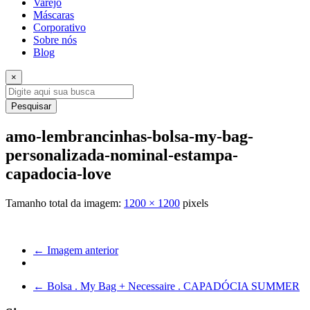
Varejo
Máscaras
Corporativo
Sobre nós
Blog
×
Pesquisar
amo-lembrancinhas-bolsa-my-bag-
personalizada-nominal-estampa-
capadocia-love
Tamanho total da imagem:
1200
×
1200
pixels
← Imagem anterior
←
Bolsa . My Bag + Necessaire . CAPADÓCIA SUMMER