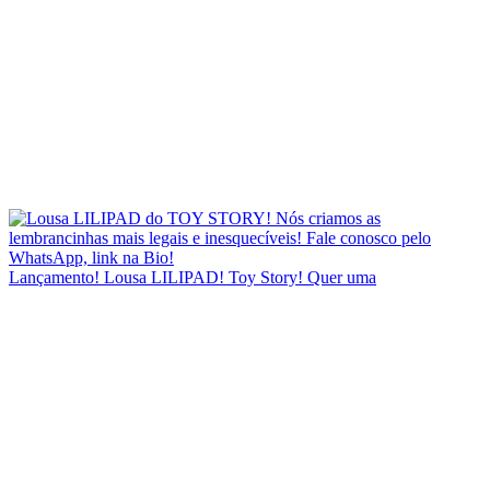
Lançamento! Lousa LILIPAD! Toy Story! Quer uma