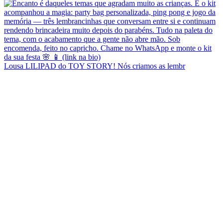
Lousa LILIPAD do TOY STORY! Nós criamos as lembr