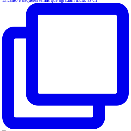
Encanto é daqueles temas que agradam muito as cri