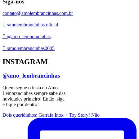
Siga-nos
contato@amolembrancinhas.com.br
/amolembrancinhas.oficial
@amo_lembrancinhas
/amolembrancinhas0005
INSTAGRAM
@amo_lembrancinhas
Quem segue o insta da Amo
Lembrancinhas sempre sabe das
novidades primeiro! Então, siga
e fique por dentro!
Dois queridinhos: Garrafa Inox + Toy Story! Não