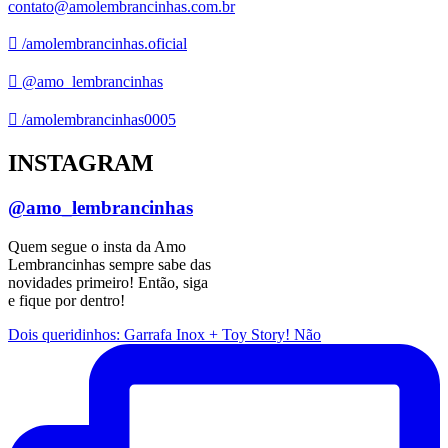
contato@amolembrancinhas.com.br
/amolembrancinhas.oficial
@amo_lembrancinhas
/amolembrancinhas0005
INSTAGRAM
@amo_lembrancinhas
Quem segue o insta da Amo
Lembrancinhas sempre sabe das
novidades primeiro! Então, siga
e fique por dentro!
Dois queridinhos: Garrafa Inox + Toy Story! Não