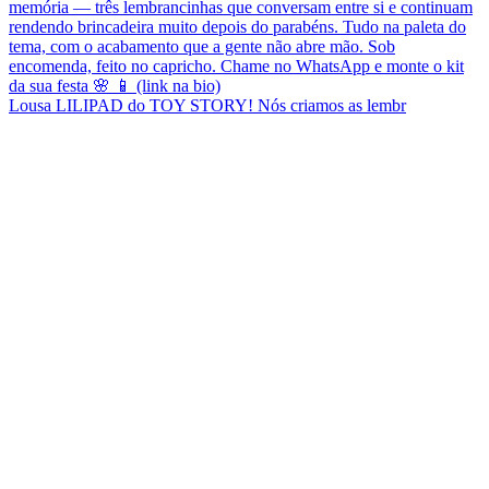
Lousa LILIPAD do TOY STORY! Nós criamos as lembr