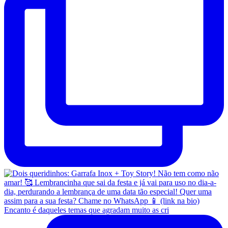
Encanto é daqueles temas que agradam muito as cri