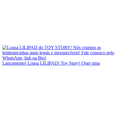
Lançamento! Lousa LILIPAD! Toy Story! Quer uma