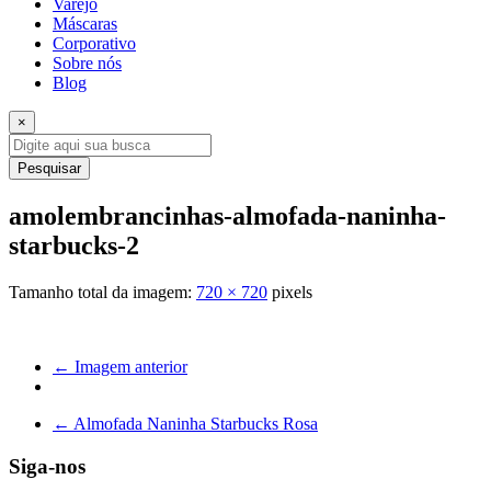
Varejo
Máscaras
Corporativo
Sobre nós
Blog
×
Pesquisar
amolembrancinhas-almofada-naninha-
starbucks-2
Tamanho total da imagem:
720
×
720
pixels
← Imagem anterior
←
Almofada Naninha Starbucks Rosa
Siga-nos