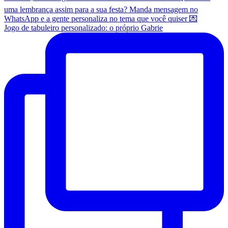
Jogo de tabuleiro personalizado: o próprio Gabrie