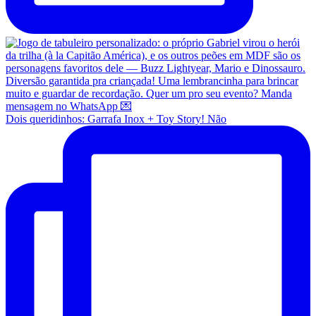
Dois queridinhos: Garrafa Inox + Toy Story! Não