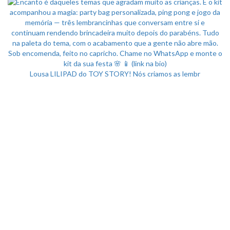
Lousa LILIPAD do TOY STORY! Nós criamos as lembr