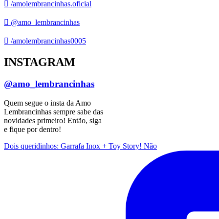
/amolembrancinhas.oficial
@amo_lembrancinhas
/amolembrancinhas0005
INSTAGRAM
@amo_lembrancinhas
Quem segue o insta da Amo
Lembrancinhas sempre sabe das
novidades primeiro! Então, siga
e fique por dentro!
Dois queridinhos: Garrafa Inox + Toy Story! Não