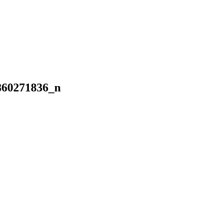
860271836_n