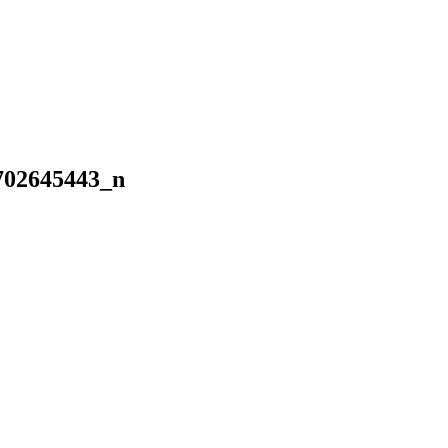
702645443_n