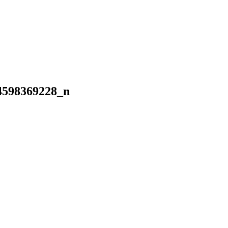
4598369228_n