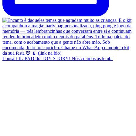
Lousa LILIPAD do TOY STORY! Nós criamos as lembr