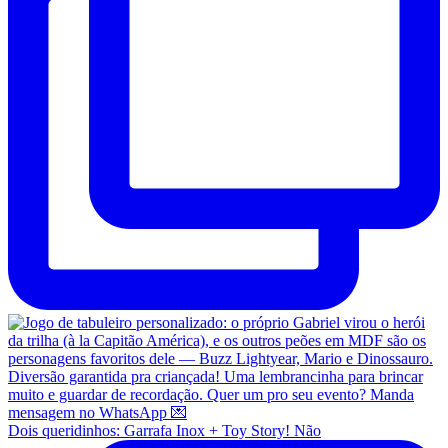
Dois queridinhos: Garrafa Inox + Toy Story! Não