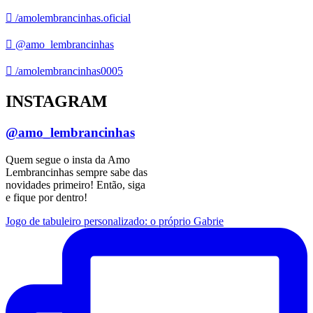
/amolembrancinhas.oficial
@amo_lembrancinhas
/amolembrancinhas0005
INSTAGRAM
@amo_lembrancinhas
Quem segue o insta da Amo
Lembrancinhas sempre sabe das
novidades primeiro! Então, siga
e fique por dentro!
Jogo de tabuleiro personalizado: o próprio Gabrie