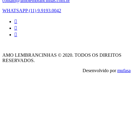
contato@amolembrancinhas.com.br
WHATSAPP (11) 9.9193.0042
AMO LEMBRANCINHAS © 2020. TODOS OS DIREITOS
RESERVADOS.
Desenvolvido por
mufasa