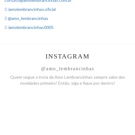
contato@amolembrancinhas.com.br
/amolembrancinhas.oficial
@amo_lembrancinhas
/amolembrancinhas0005
INSTAGRAM
@amo_lembrancinhas
Quem segue o insta da Amo
Lembrancinhas sempre sabe das
novidades primeiro! Então, siga
e fique por dentro!