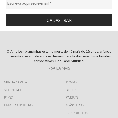
O Amo Lembrancinhas está no mercado há mais de 15 anos, criando
presentes personalizados exclusivos para festas, eventos e brindes
corporativos. Por Carol Mitidieri.
> SAIBA MAIS
MINHA CONTA
TEMAS
SOBRE NÓS
BOLSAS
BLOG
VAREJO
LEMBRANCINHAS
MÁSCARAS
CORPORATIVO