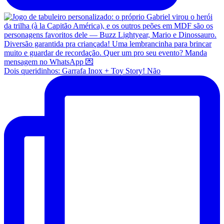
Dois queridinhos: Garrafa Inox + Toy Story! Não