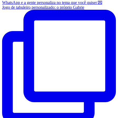
Jogo de tabuleiro personalizado: o próprio Gabrie