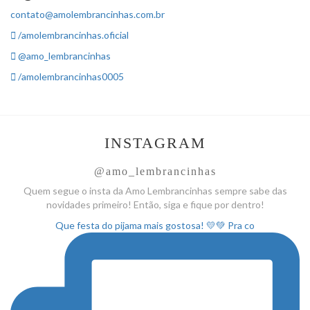
contato@amolembrancinhas.com.br
/amolembrancinhas.oficial
@amo_lembrancinhas
/amolembrancinhas0005
INSTAGRAM
@amo_lembrancinhas
Quem segue o insta da Amo
Lembrancinhas sempre sabe das
novidades primeiro! Então, siga
e fique por dentro!
Que festa do pijama mais gostosa! 💛💚 Pra co