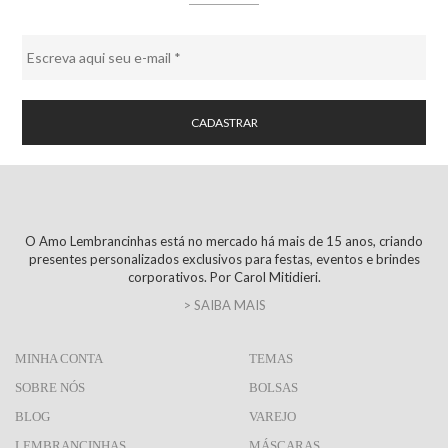
O Amo Lembrancinhas está no mercado há mais de 15 anos, criando
presentes personalizados exclusivos para festas, eventos e brindes
corporativos. Por Carol Mitidieri.
> SAIBA MAIS
MINHA CONTA
TEMAS
SOBRE NÓS
BOLSAS
BLOG
VAREJO
LEMBRANCINHAS
MÁSCARAS