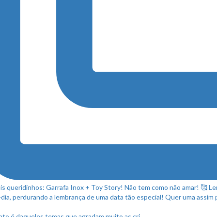
to é daqueles temas que agradam muito as cri