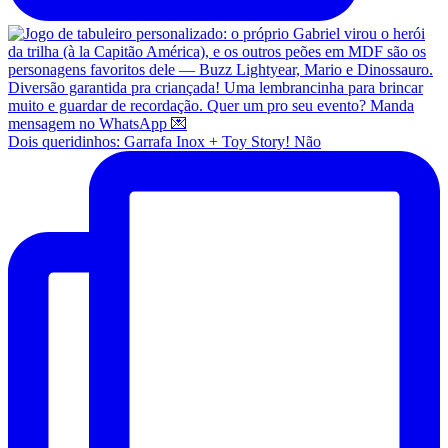
Dois queridinhos: Garrafa Inox + Toy Story! Não