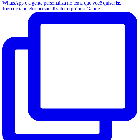
Jogo de tabuleiro personalizado: o próprio Gabrie