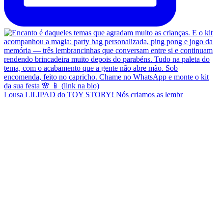
Lousa LILIPAD do TOY STORY! Nós criamos as lembr