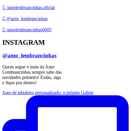
/amolembrancinhas.oficial
@amo_lembrancinhas
/amolembrancinhas0005
INSTAGRAM
@amo_lembrancinhas
Quem segue o insta da Amo
Lembrancinhas sempre sabe das
novidades primeiro! Então, siga
e fique por dentro!
Jogo de tabuleiro personalizado: o próprio Gabrie