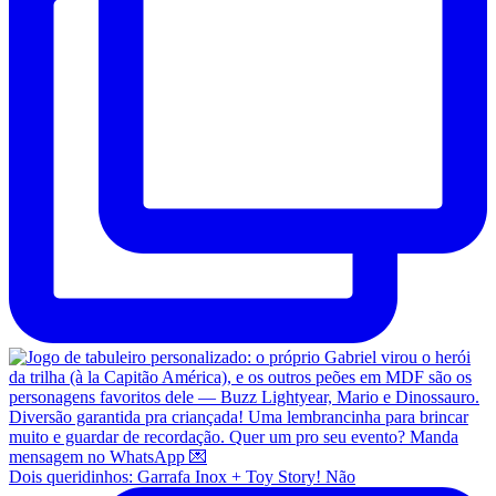
Dois queridinhos: Garrafa Inox + Toy Story! Não