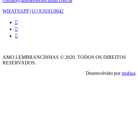
contato@amolembrancinhas.com.br
WHATSAPP (11) 9.9193.0042
AMO LEMBRANCINHAS © 2020. TODOS OS DIREITOS
RESERVADOS.
Desenvolvido por
mufasa