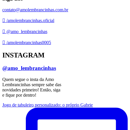
contato@amolembrancinhas.com.br
/amolembrancinhas.oficial
@amo_lembrancinhas
/amolembrancinhas0005
INSTAGRAM
@amo_lembrancinhas
Quem segue o insta da Amo
Lembrancinhas sempre sabe das
novidades primeiro! Então, siga
e fique por dentro!
Jogo de tabuleiro personalizado: o próprio Gabrie