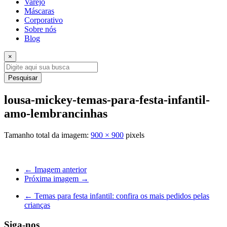
Varejo
Máscaras
Corporativo
Sobre nós
Blog
×
Pesquisar
lousa-mickey-temas-para-festa-infantil-
amo-lembrancinhas
Tamanho total da imagem:
900
×
900
pixels
← Imagem anterior
Próxima imagem →
←
Temas para festa infantil: confira os mais pedidos pelas
crianças
Siga-nos