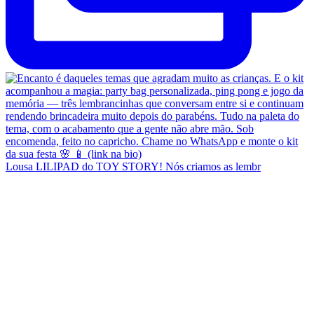
Lousa LILIPAD do TOY STORY! Nós criamos as lembr