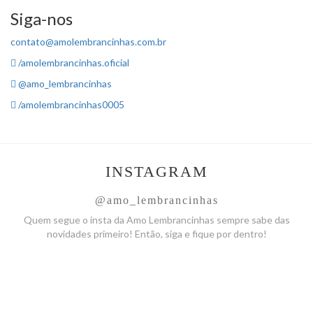
Siga-nos
contato@amolembrancinhas.com.br
/amolembrancinhas.oficial
@amo_lembrancinhas
/amolembrancinhas0005
INSTAGRAM
@amo_lembrancinhas
Quem segue o insta da Amo
Lembrancinhas sempre sabe das
novidades primeiro! Então, siga
e fique por dentro!