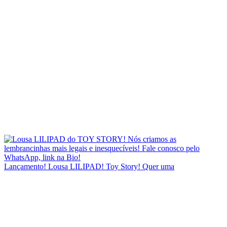
Lançamento! Lousa LILIPAD! Toy Story! Quer uma