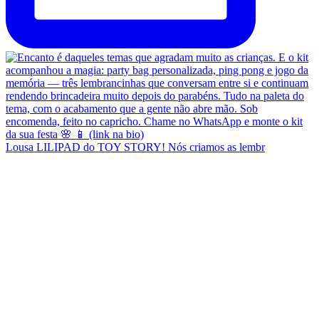
Lousa LILIPAD do TOY STORY! Nós criamos as lembr