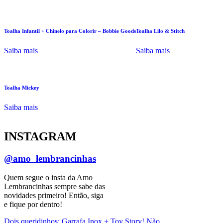
Toalha Infantil + Chinelo para Colorir – Bobbie Goods
Toalha Lilo & Stitch
Saiba mais
Saiba mais
Toalha Mickey
Saiba mais
INSTAGRAM
@amo_lembrancinhas
Quem segue o insta da Amo
Lembrancinhas sempre sabe das
novidades primeiro! Então, siga
e fique por dentro!
Dois queridinhos: Garrafa Inox + Toy Story! Não