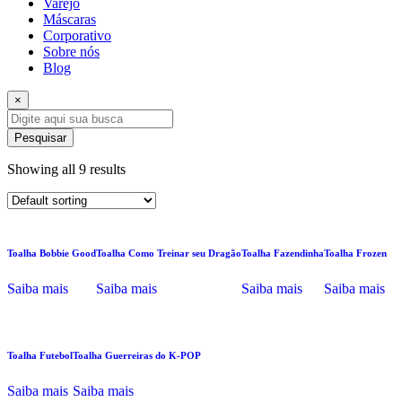
Varejo
Máscaras
Corporativo
Sobre nós
Blog
×
Pesquisar
Showing all 9 results
Toalha Bobbie Good
Toalha Como Treinar seu Dragão
Toalha Fazendinha
Toalha Frozen
Saiba mais
Saiba mais
Saiba mais
Saiba mais
Toalha Futebol
Toalha Guerreiras do K-POP
Saiba mais
Saiba mais