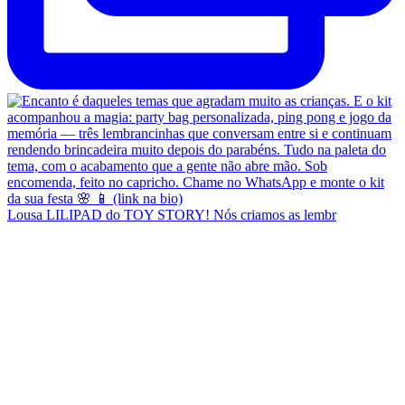
Lousa LILIPAD do TOY STORY! Nós criamos as lembr