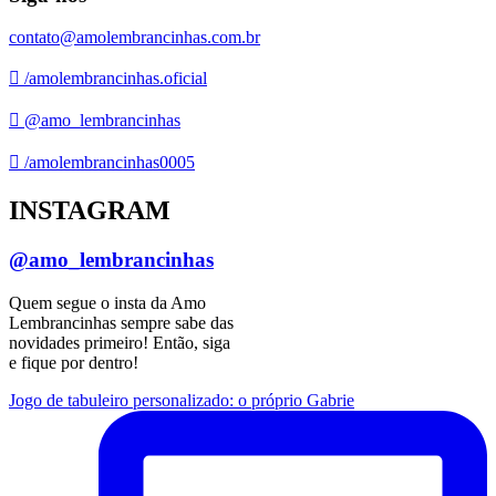
contato@amolembrancinhas.com.br
/amolembrancinhas.oficial
@amo_lembrancinhas
/amolembrancinhas0005
INSTAGRAM
@amo_lembrancinhas
Quem segue o insta da Amo
Lembrancinhas sempre sabe das
novidades primeiro! Então, siga
e fique por dentro!
Jogo de tabuleiro personalizado: o próprio Gabrie