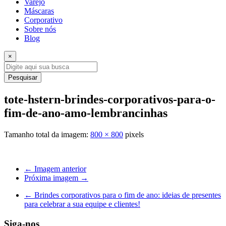
Varejo
Máscaras
Corporativo
Sobre nós
Blog
×
Pesquisar
tote-hstern-brindes-corporativos-para-o-
fim-de-ano-amo-lembrancinhas
Tamanho total da imagem:
800
×
800
pixels
← Imagem anterior
Próxima imagem →
←
Brindes corporativos para o fim de ano: ideias de presentes
para celebrar a sua equipe e clientes!
Siga-nos