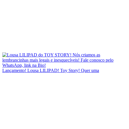
Lançamento! Lousa LILIPAD! Toy Story! Quer uma