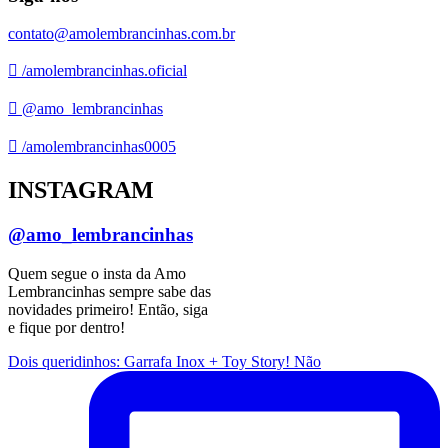
contato@amolembrancinhas.com.br
/amolembrancinhas.oficial
@amo_lembrancinhas
/amolembrancinhas0005
INSTAGRAM
@amo_lembrancinhas
Quem segue o insta da Amo
Lembrancinhas sempre sabe das
novidades primeiro! Então, siga
e fique por dentro!
Dois queridinhos: Garrafa Inox + Toy Story! Não