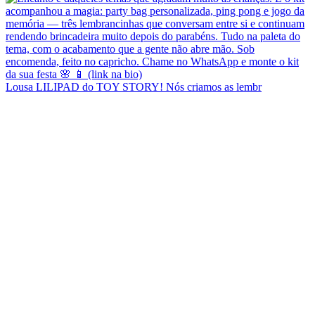
Lousa LILIPAD do TOY STORY! Nós criamos as lembr