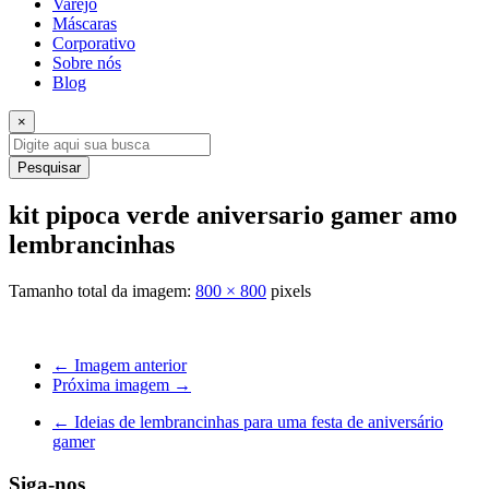
Varejo
Máscaras
Corporativo
Sobre nós
Blog
×
Pesquisar
kit pipoca verde aniversario gamer amo
lembrancinhas
Tamanho total da imagem:
800
×
800
pixels
← Imagem anterior
Próxima imagem →
←
Ideias de lembrancinhas para uma festa de aniversário
gamer
Siga-nos