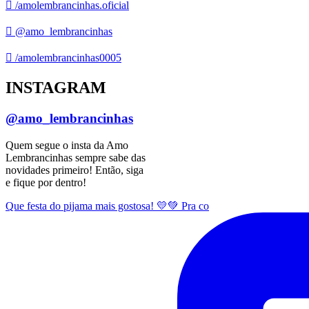
/amolembrancinhas.oficial
@amo_lembrancinhas
/amolembrancinhas0005
INSTAGRAM
@amo_lembrancinhas
Quem segue o insta da Amo
Lembrancinhas sempre sabe das
novidades primeiro! Então, siga
e fique por dentro!
Que festa do pijama mais gostosa! 💛💚 Pra co