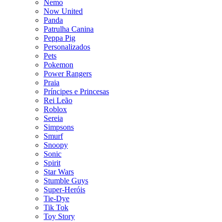
Nemo
Now United
Panda
Patrulha Canina
Peppa Pig
Personalizados
Pets
Pokemon
Power Rangers
Praia
Príncipes e Princesas
Rei Leão
Roblox
Sereia
Simpsons
Smurf
Snoopy
Sonic
Spirit
Star Wars
Stumble Guys
Super-Heróis
Tie-Dye
Tik Tok
Toy Story