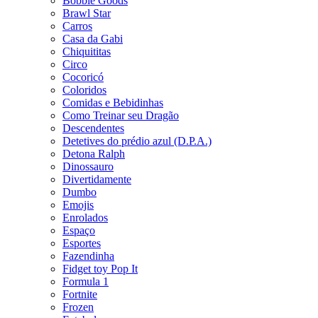
Bobbie Goods
Brawl Star
Carros
Casa da Gabi
Chiquititas
Circo
Cocoricó
Coloridos
Comidas e Bebidinhas
Como Treinar seu Dragão
Descendentes
Detetives do prédio azul (D.P.A.)
Detona Ralph
Dinossauro
Divertidamente
Dumbo
Emojis
Enrolados
Espaço
Esportes
Fazendinha
Fidget toy Pop It
Formula 1
Fortnite
Frozen