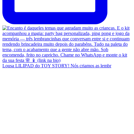
Lousa LILIPAD do TOY STORY! Nós criamos as lembr