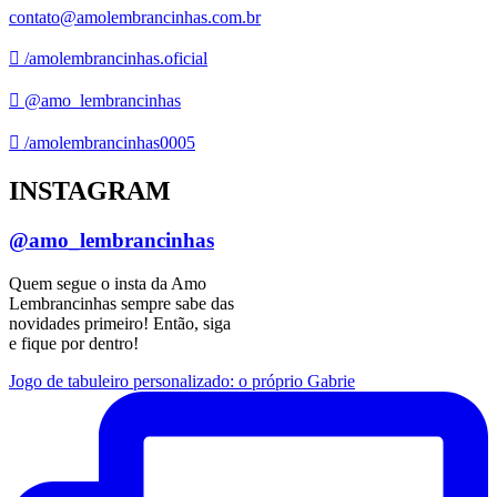
contato@amolembrancinhas.com.br
/amolembrancinhas.oficial
@amo_lembrancinhas
/amolembrancinhas0005
INSTAGRAM
@amo_lembrancinhas
Quem segue o insta da Amo
Lembrancinhas sempre sabe das
novidades primeiro! Então, siga
e fique por dentro!
Jogo de tabuleiro personalizado: o próprio Gabrie