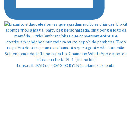
Lousa LILIPAD do TOY STORY! Nós criamos as lembr