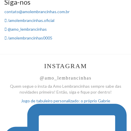
Siga-nos
contato@amolembrancinhas.com.br
/amolembrancinhas.oficial
@amo_lembrancinhas
/amolembrancinhas0005
INSTAGRAM
@amo_lembrancinhas
Quem segue o insta da Amo
Lembrancinhas sempre sabe das
novidades primeiro! Então, siga
e fique por dentro!
Jogo de tabuleiro personalizado: o próprio Gabrie