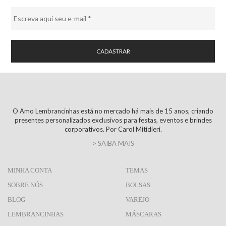
O Amo Lembrancinhas está no mercado há mais de 15 anos, criando
presentes personalizados exclusivos para festas, eventos e brindes
corporativos. Por Carol Mitidieri.
> SAIBA MAIS
MINHA CONTA
TEMAS
SOBRE NÓS
BOLSAS
BLOG
VAREJO
LEMBRANCINHAS
MÁSCARAS