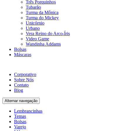
Três Porquinhos
Tubarão
Turma da Mônica
Turma do Mickey
Unicórnio
Urbano
Vera Reino do Arco-Íris
Video Game
Wandinha Addams
Bolsas
Máscaras
Corporativo
Sobre Nós
Contato
Blog
Alternar navegação
Lembrancinhas
Temas
Bolsas
Varejo