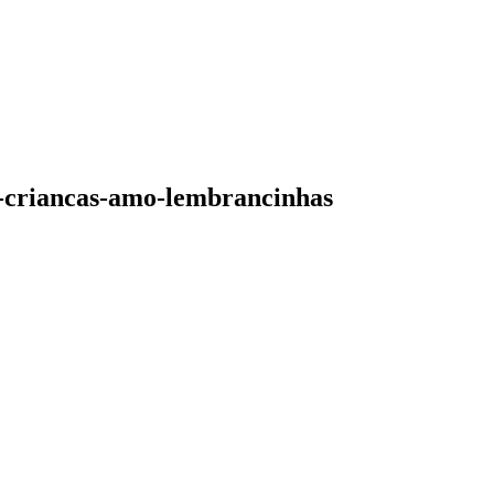
a-criancas-amo-lembrancinhas