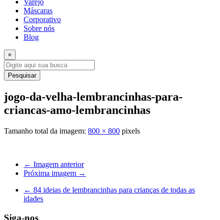
Varejo
Máscaras
Corporativo
Sobre nós
Blog
×
Pesquisar
jogo-da-velha-lembrancinhas-para-
criancas-amo-lembrancinhas
Tamanho total da imagem:
800
×
800
pixels
← Imagem anterior
Próxima imagem →
←
84 ideias de lembrancinhas para crianças de todas as
idades
Siga-nos