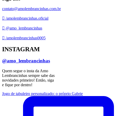
contato@amolembrancinhas.com.br
/amolembrancinhas.oficial
@amo_lembrancinhas
/amolembrancinhas0005
INSTAGRAM
@amo_lembrancinhas
Quem segue o insta da Amo
Lembrancinhas sempre sabe das
novidades primeiro! Então, siga
e fique por dentro!
Jogo de tabuleiro personalizado: o próprio Gabrie