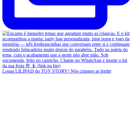
Lousa LILIPAD do TOY STORY! Nós criamos as lembr