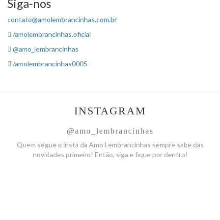
Siga-nos
contato@amolembrancinhas.com.br
/amolembrancinhas.oficial
@amo_lembrancinhas
/amolembrancinhas0005
INSTAGRAM
@amo_lembrancinhas
Quem segue o insta da Amo
Lembrancinhas sempre sabe das
novidades primeiro! Então, siga
e fique por dentro!