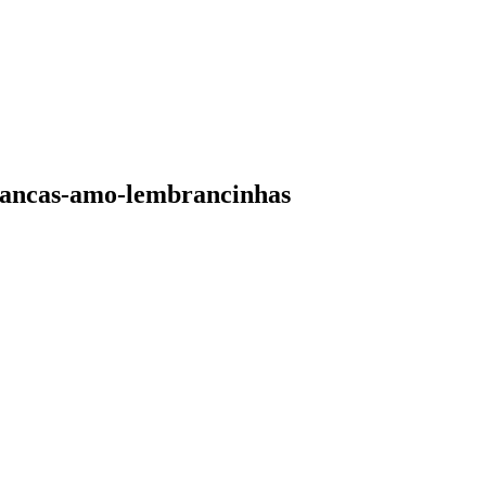
iancas-amo-lembrancinhas