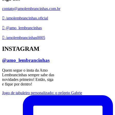
contato@amolembrancinhas.com.br
/amolembrancinhas.oficial
@amo_lembrancinhas
/amolembrancinhas0005
INSTAGRAM
@amo_lembrancinhas
Quem segue o insta da Amo
Lembrancinhas sempre sabe das
novidades primeiro! Então, siga
e fique por dentro!
Jogo de tabuleiro personalizado: o próprio Gabrie