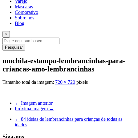
Varejo
Máscaras
Corporativo
Sobre nós
Blog
×
Pesquisar
mochila-estampa-lembrancinhas-para-
criancas-amo-lembrancinhas
Tamanho total da imagem:
720
×
720
pixels
← Imagem anterior
Próxima imagem →
←
84 ideias de lembrancinhas para crianças de todas as
idades
Siga-nos