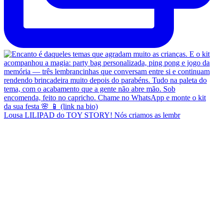
Lousa LILIPAD do TOY STORY! Nós criamos as lembr