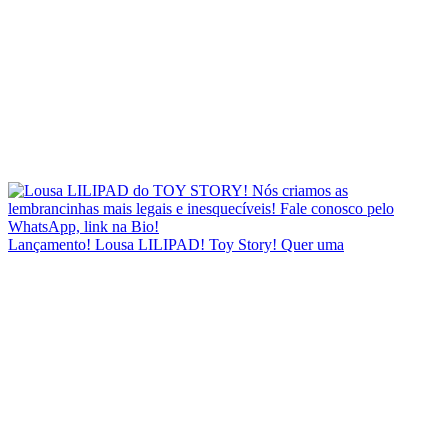
Lançamento! Lousa LILIPAD! Toy Story! Quer uma