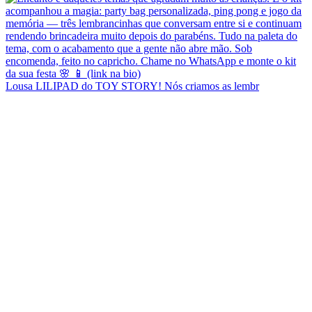
Lousa LILIPAD do TOY STORY! Nós criamos as lembr