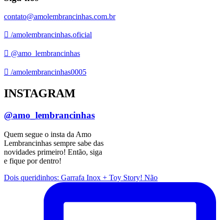
contato@amolembrancinhas.com.br
/amolembrancinhas.oficial
@amo_lembrancinhas
/amolembrancinhas0005
INSTAGRAM
@amo_lembrancinhas
Quem segue o insta da Amo
Lembrancinhas sempre sabe das
novidades primeiro! Então, siga
e fique por dentro!
Dois queridinhos: Garrafa Inox + Toy Story! Não