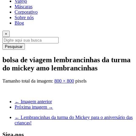
Varejo
Máscaras
Corporativo
Sobre nós
Blog
×
Pesquisar
bolsa de viagem lembrancinhas da turma
do mickey amo lembrancinhas
Tamanho total da imagem:
800
×
800
pixels
← Imagem anterior
Próxima imagem →
←
Lembrancinhas da turma do Mickey para o aniversário das
crianças!
Siga-nos