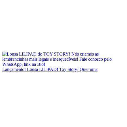
Lançamento! Lousa LILIPAD! Toy Story! Quer uma