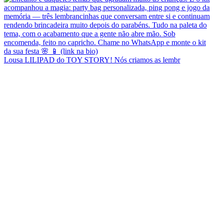
Lousa LILIPAD do TOY STORY! Nós criamos as lembr