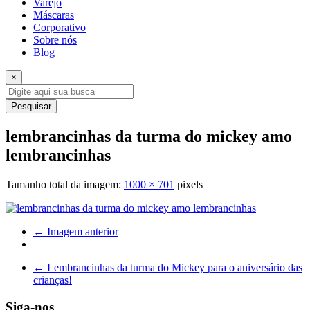
Varejo
Máscaras
Corporativo
Sobre nós
Blog
×
Pesquisar
lembrancinhas da turma do mickey amo
lembrancinhas
Tamanho total da imagem:
1000
×
701
pixels
← Imagem anterior
←
Lembrancinhas da turma do Mickey para o aniversário das
crianças!
Siga-nos