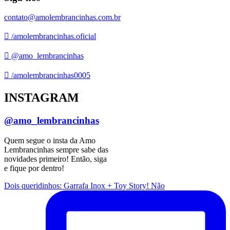
contato@amolembrancinhas.com.br
/amolembrancinhas.oficial
@amo_lembrancinhas
/amolembrancinhas0005
INSTAGRAM
@amo_lembrancinhas
Quem segue o insta da Amo
Lembrancinhas sempre sabe das
novidades primeiro! Então, siga
e fique por dentro!
Dois queridinhos: Garrafa Inox + Toy Story! Não