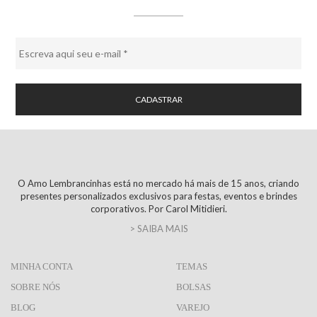
O Amo Lembrancinhas está no mercado há mais de 15 anos, criando
presentes personalizados exclusivos para festas, eventos e brindes
corporativos. Por Carol Mitidieri.
> SAIBA MAIS
MINHA CONTA
TEMAS
SOBRE NÓS
BOLSAS
BLOG
VAREJO