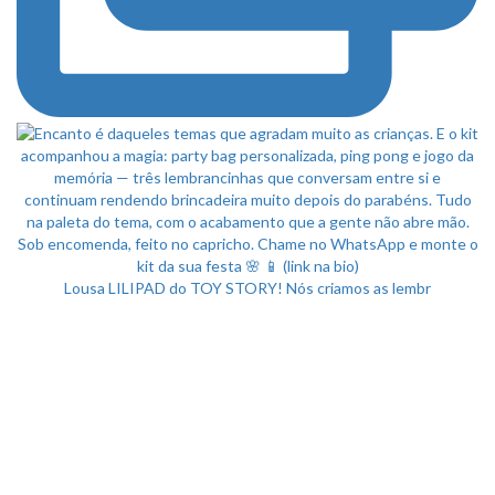
Lousa LILIPAD do TOY STORY! Nós criamos as lembr