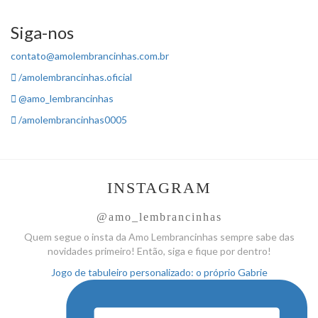
Siga-nos
contato@amolembrancinhas.com.br
/amolembrancinhas.oficial
@amo_lembrancinhas
/amolembrancinhas0005
INSTAGRAM
@amo_lembrancinhas
Quem segue o insta da Amo
Lembrancinhas sempre sabe das
novidades primeiro! Então, siga
e fique por dentro!
Jogo de tabuleiro personalizado: o próprio Gabrie