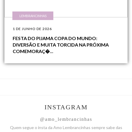
LEMBRANCINHAS
1 DE JUNHO DE 2026
FESTA DO PIJAMA COPA DO MUNDO:
DIVERSÃO E MUITA TORCIDA NA PRÓXIMA
COMEMORAÇ�...
INSTAGRAM
@amo_lembrancinhas
Quem segue o insta da Amo
Lembrancinhas sempre sabe das