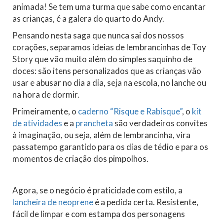
animada! Se tem uma turma que sabe como encantar
as crianças, é a galera do quarto do Andy.
Pensando nesta saga que nunca sai dos nossos
corações, separamos ideias de lembrancinhas de Toy
Story que vão muito além do simples saquinho de
doces: são itens personalizados que as crianças vão
usar e abusar no dia a dia, seja na escola, no lanche ou
na hora de dormir.
Primeiramente, o
caderno “Risque e Rabisque”
, o
kit
de atividades
e a
prancheta
são verdadeiros convites
à imaginação, ou seja, além de lembrancinha, vira
passatempo garantido para os dias de tédio e para os
momentos de criação dos pimpolhos.
Agora, se o negócio é praticidade com estilo, a
lancheira de neoprene
é a pedida certa. Resistente,
fácil de limpar e com estampa dos personagens