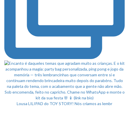
Lousa LILIPAD do TOY STORY! Nós criamos as lembr