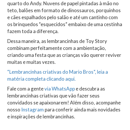
quarto do Andy. Nuvens de papel pintadas à mão no
teto, balões em formato de dinossauros, porquinhos
e cães espalhados pelo salão e até um cantinho com
os brinquedos “esquecidos” embaixo de uma cestinha
fazem toda a diferença.
Dessa maneira, as lembrancinhas de Toy Story
combinam perfeitamente com a ambientação,
criando uma festa que as crianças vão querer reviver
muitas e muitas vezes.
“Lembrancinhas criativas do Mario Bros”, leia a
matéria completa clicando aqui.
Fale com a gente
via WhatsApp
e descubra as
lembrancinhas criativas que vão fazer seus
convidados se apaixonarem! Além disso, acompanhe
nosso
Instagram
para conferir ainda mais novidades
e inspirações de lembrancinhas.