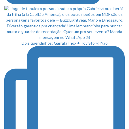
Dois queridinhos: Garrafa Inox + Toy Story! Não