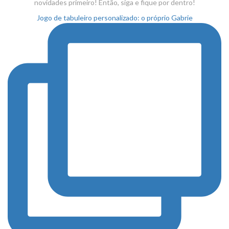
novidades primeiro! Então, siga
e fique por dentro!
Jogo de tabuleiro personalizado: o próprio Gabrie