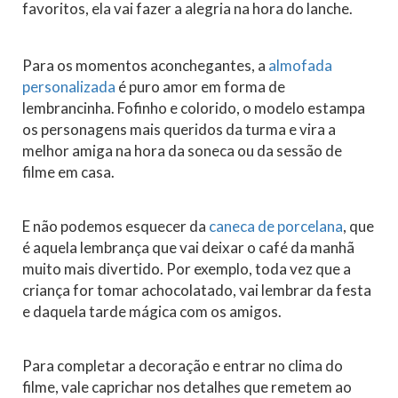
favoritos, ela vai fazer a alegria na hora do lanche.
Para os momentos aconchegantes, a
almofada
personalizada
é puro amor em forma de
lembrancinha. Fofinho e colorido, o modelo estampa
os personagens mais queridos da turma e vira a
melhor amiga na hora da soneca ou da sessão de
filme em casa.
E não podemos esquecer da
caneca de porcelana
, que
é aquela lembrança que vai deixar o café da manhã
muito mais divertido. Por exemplo, toda vez que a
criança for tomar achocolatado, vai lembrar da festa
e daquela tarde mágica com os amigos.
Para completar a decoração e entrar no clima do
filme, vale caprichar nos detalhes que remetem ao