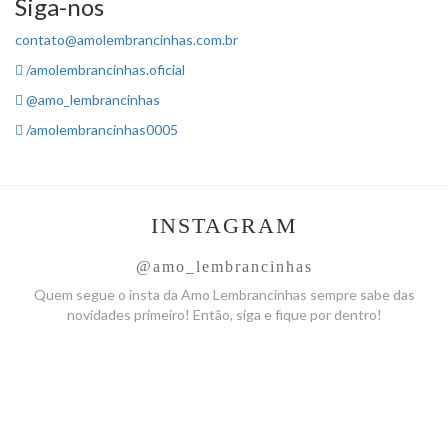
Siga-nos
contato@amolembrancinhas.com.br
/amolembrancinhas.oficial
@amo_lembrancinhas
/amolembrancinhas0005
INSTAGRAM
@amo_lembrancinhas
Quem segue o insta da Amo
Lembrancinhas sempre sabe das
novidades primeiro! Então, siga
e fique por dentro!