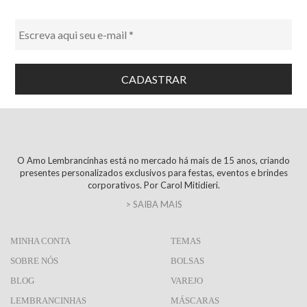
O Amo Lembrancinhas está no mercado há mais de 15 anos, criando
presentes personalizados exclusivos para festas, eventos e brindes
corporativos. Por Carol Mitidieri.
> SAIBA MAIS
MINHA CONTA
TEMAS
SOBRE NÓS
BOLSAS
BLOG
VAREJO
LEMBRANCINHAS
MÁSCARAS