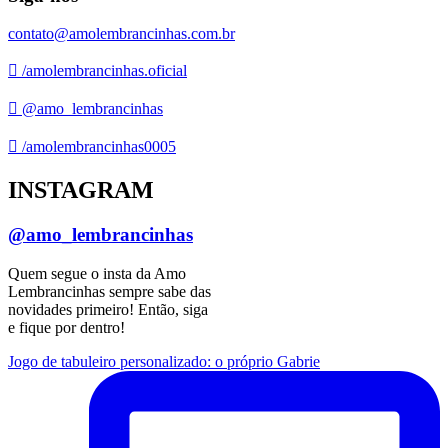
contato@amolembrancinhas.com.br
/amolembrancinhas.oficial
@amo_lembrancinhas
/amolembrancinhas0005
INSTAGRAM
@amo_lembrancinhas
Quem segue o insta da Amo
Lembrancinhas sempre sabe das
novidades primeiro! Então, siga
e fique por dentro!
Jogo de tabuleiro personalizado: o próprio Gabrie