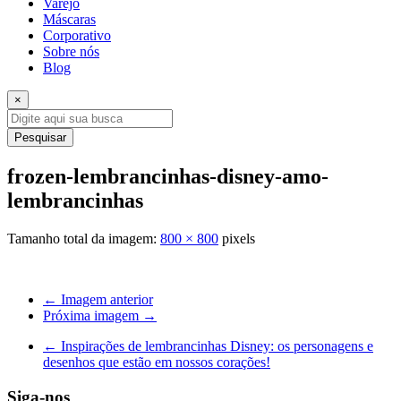
Varejo
Máscaras
Corporativo
Sobre nós
Blog
×
Pesquisar
frozen-lembrancinhas-disney-amo-
lembrancinhas
Tamanho total da imagem:
800
×
800
pixels
← Imagem anterior
Próxima imagem →
←
Inspirações de lembrancinhas Disney: os personagens e
desenhos que estão em nossos corações!
Siga-nos