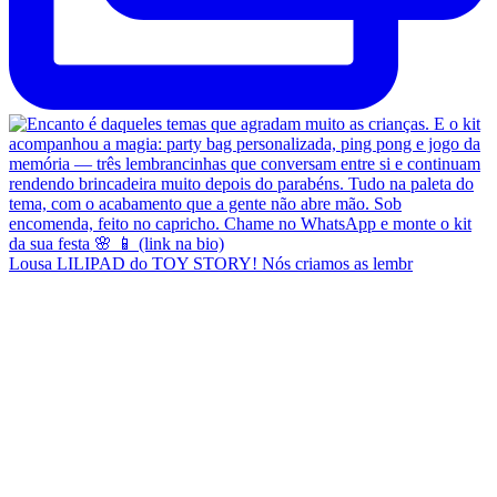
Lousa LILIPAD do TOY STORY! Nós criamos as lembr