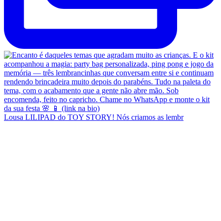
Lousa LILIPAD do TOY STORY! Nós criamos as lembr