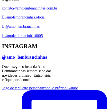
contato@amolembrancinhas.com.br
/amolembrancinhas.oficial
@amo_lembrancinhas
/amolembrancinhas0005
INSTAGRAM
@amo_lembrancinhas
Quem segue o insta da Amo
Lembrancinhas sempre sabe das
novidades primeiro! Então, siga
e fique por dentro!
Jogo de tabuleiro personalizado: o próprio Gabrie