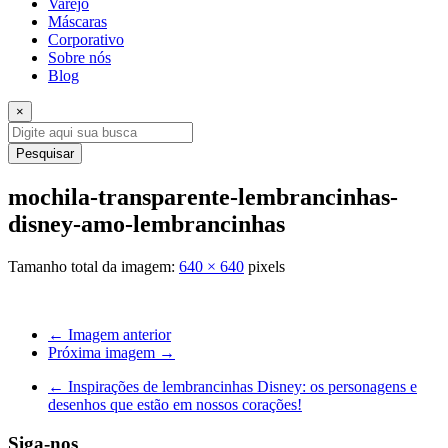
Varejo
Máscaras
Corporativo
Sobre nós
Blog
×
Pesquisar
mochila-transparente-lembrancinhas-
disney-amo-lembrancinhas
Tamanho total da imagem:
640
×
640
pixels
← Imagem anterior
Próxima imagem →
←
Inspirações de lembrancinhas Disney: os personagens e
desenhos que estão em nossos corações!
Siga-nos