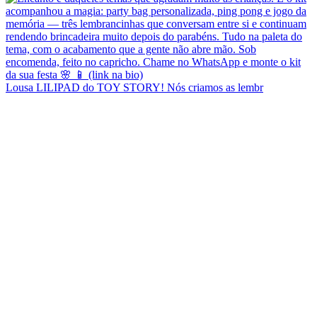
Lousa LILIPAD do TOY STORY! Nós criamos as lembr