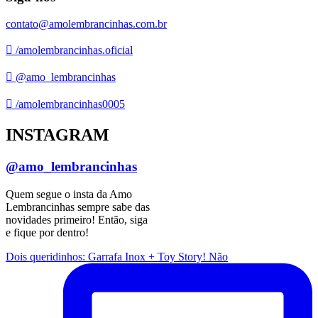
contato@amolembrancinhas.com.br
/amolembrancinhas.oficial
@amo_lembrancinhas
/amolembrancinhas0005
INSTAGRAM
@amo_lembrancinhas
Quem segue o insta da Amo
Lembrancinhas sempre sabe das
novidades primeiro! Então, siga
e fique por dentro!
Dois queridinhos: Garrafa Inox + Toy Story! Não