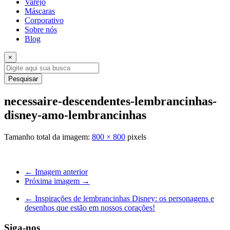
Varejo
Máscaras
Corporativo
Sobre nós
Blog
×
Pesquisar
necessaire-descendentes-lembrancinhas-
disney-amo-lembrancinhas
Tamanho total da imagem:
800
×
800
pixels
← Imagem anterior
Próxima imagem →
←
Inspirações de lembrancinhas Disney: os personagens e
desenhos que estão em nossos corações!
Siga-nos