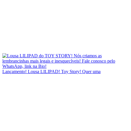
Lançamento! Lousa LILIPAD! Toy Story! Quer uma