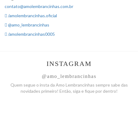
contato@amolembrancinhas.com.br
/amolembrancinhas.oficial
@amo_lembrancinhas
/amolembrancinhas0005
INSTAGRAM
@amo_lembrancinhas
Quem segue o insta da Amo
Lembrancinhas sempre sabe das
novidades primeiro! Então, siga
e fique por dentro!