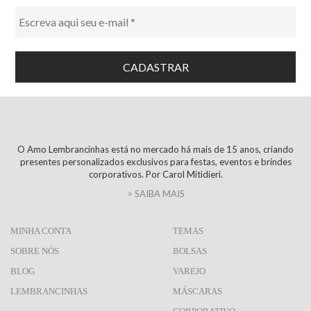
O Amo Lembrancinhas está no mercado há mais de 15 anos, criando
presentes personalizados exclusivos para festas, eventos e brindes
corporativos. Por Carol Mitidieri.
> SAIBA MAIS
MINHA CONTA
TEMAS
SOBRE NÓS
BOLSAS
BLOG
VAREJO
LEMBRANCINHAS
MÁSCARAS